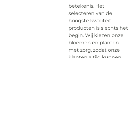
betekenis. Het
selecteren van de
hoogste kwaliteit
producten is slechts het
begin. Wij kiezen onze
bloemen en planten
met zorg, zodat onze
klanten altijd kunnen
rekenen op versheid,
schoonheid en
duurzaamheid.