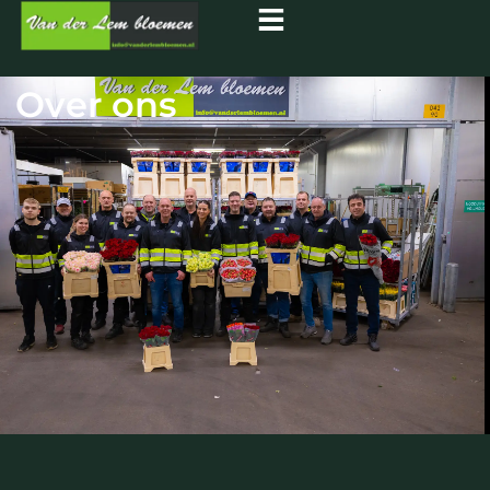
Over ons